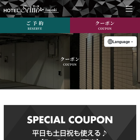
Language
▼